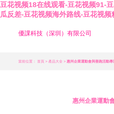
豆花视频18在线观看-豆花视频91-
瓜反差-豆花视频海外路线-豆花视频
優課科技（深圳）有限公司
當前位置：
首頁
>
產品大全
>
惠州企業運動會與善跑活動專
惠州企業運動