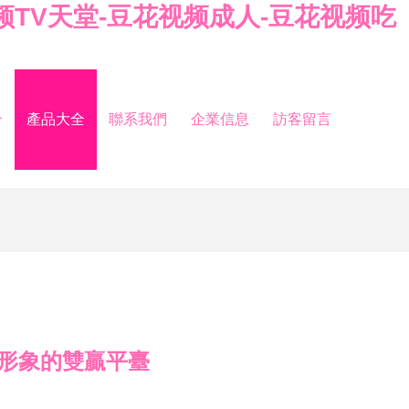
视频TV天堂-豆花视频成人-豆花视频吃
介
產品大全
聯系我們
企業信息
訪客留言
形象的雙贏平臺