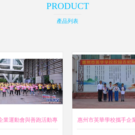
PRODUCT
產品列表
企業運動會與善跑活動專
惠州市英華學校攜手企