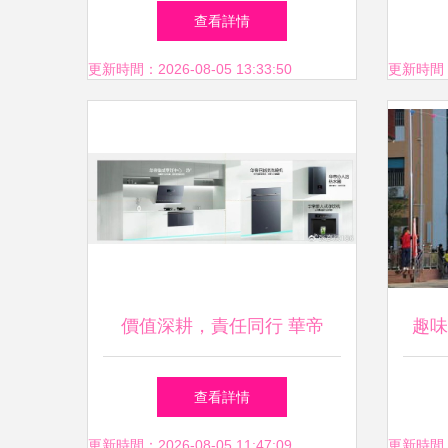
第二屆縣直機關趣味運動會
業布
查看詳情
更新時間：2026-08-05 13:33:50
更新時間：20
價值深耕，責任同行 華帝
趣味
2025三季報背后的長期主義實
精彩
查看詳情
踐
小學
更新時間：2026-08-05 11:47:09
更新時間：20