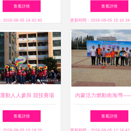
展 打造團隊活力與企業
校園吉尼斯，跨界共燃
查看詳情
查看詳情
形象的雙贏平臺
會
26-08-05 14:42:40
更新時間：2026-08-05 15:16:34
運動人人參與 競技賽場
內蒙活力燃動南海灣—
紛呈——惠州市第二十七
古中小企業發展聯合會
查看詳情
查看詳情
舉辦第三屆學生趣味運動
味運動會在惠州拉開
26-08-05 10:18:20
更新時間：2026-08-05 12:16:42