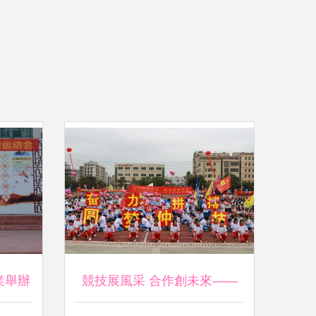
業舉辦
競技展風采 合作創未來——